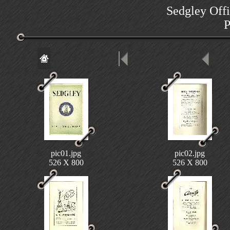
Sedgley Offi
P
pic01.jpg
pic02.jpg
526 X 800
526 X 800